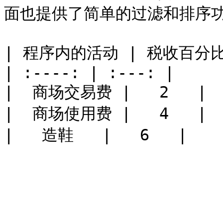
面也提供了简单的过滤和排序功
| 程序内的活动 | 税收百分比 
| :----: | :---: |

|  商场交易费 |   2   |

|  商场使用费 |   4   |
