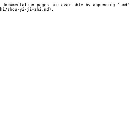
 documentation pages are available by appending `.md` 
hi/shou-yi-ji-zhi.md).
