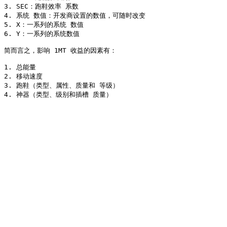
3. SEC：跑鞋效率 系数

4. 系统 数值：开发商设置的数值，可随时改变

5. X：一系列的系统 数值

6. Y：一系列的系统数值

简而言之，影响 1MT 收益的因素有：

1. 总能量

2. 移动速度

3. 跑鞋（类型、属性、质量和 等级）
