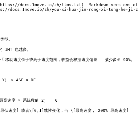
https://docs.1move.io/zh/llms.txt). Markdown versions of
s://docs.1move.io/zh/you-xi-hua-jin-rong-xi-tong-he-ji-z
类型。

 1MT 也越多。

配，一旦移动速度低于或高于速度范围，收益会根据速度偏差   减少多至 90%。

Y） × ASF × DF

高速度 × 系统数值 2） = 0

最低速度] 或者\[0,1]线性变化，当 \[最高速度， 200% 最高速度]
