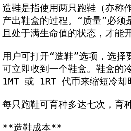
造鞋是指使用两只跑鞋（亦称作
产出鞋盒的过程。“质量”必须
且处于满生命值的状态，才能开
用户可打开“造鞋”选项，选择
可立即收到一个鞋盒。鞋盒的冷却
1MT 或 1RT 代币来缩短冷却
每只跑鞋可育种多达七次，育种
**造鞋成本**
