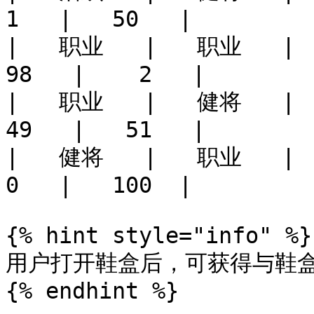
1   |   50   |

|   职业   |   职业   |    
98   |    2   |

|   职业   |   健将   |    
49   |   51   |

|   健将   |   职业   |    
0   |   100  |

{% hint style="info" %}

用户打开鞋盒后，可获得与鞋盒
{% endhint %}
