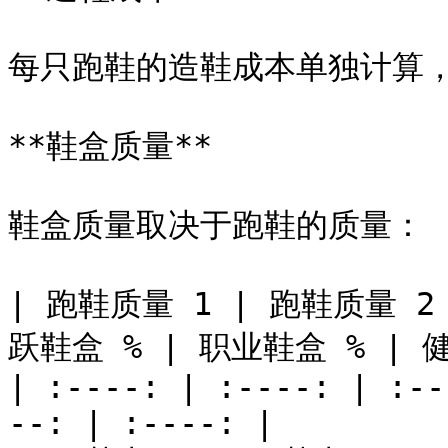
每只跑鞋的造鞋成本单独计算，
**鞋盒质量**

鞋盒质量取决于跑鞋的质量：

| 跑鞋质量 1 | 跑鞋质量 2
跃鞋盒 % | 职业鞋盒 % | 健
| :----: | :----: | :--
--: | :----: |
