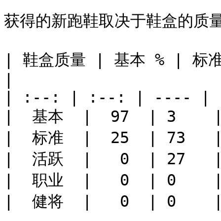
获得的新跑鞋取决于鞋盒的质量
| 鞋盒质量 | 基本 % | 标准 
|

| :--: | :--: | ---- | 
|  基本  |  97  | 3    |
|  标准  |  25  | 73   |
|  活跃  |   0  | 27   |
|  职业  |   0  | 0    |
|  健将  |   0  | 0    |