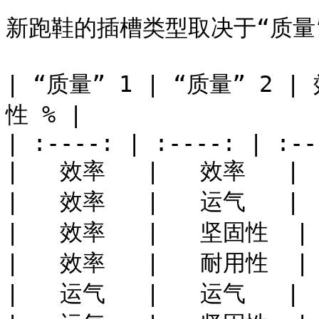
新跑鞋的插槽类型取决于“质量
| “质量” 1 | “质量” 2 |
性 % |

| :----: | :----: | :--
|   效率   |   效率   |  8
|   效率   |   运气   |  4
|   效率   |   坚固性  |  4
|   效率   |   耐用性  |  4
|   运气   |   运气   |   