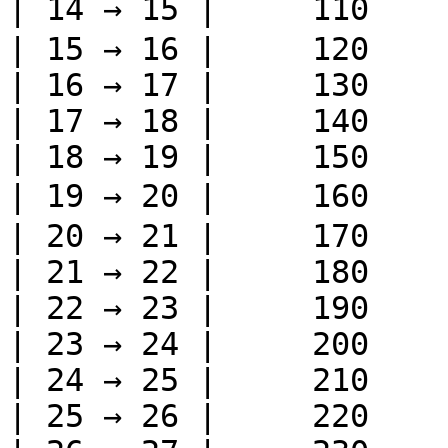
| 14 → 15 |     110   
| 15 → 16 |     120    
| 16 → 17 |     130    
| 17 → 18 |     140    
| 18 → 19 |     150    
| 19 → 20 |     160   
| 20 → 21 |     170    
| 21 → 22 |     180    
| 22 → 23 |     190    
| 23 → 24 |     200    
| 24 → 25 |     210    
| 25 → 26 |     220    