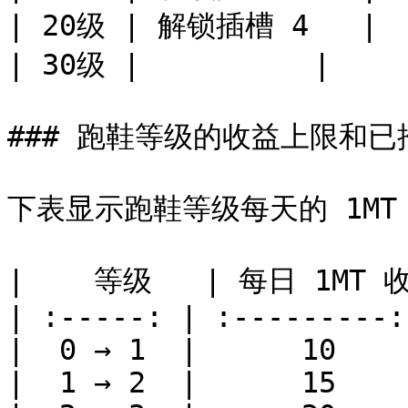
| 20级 | 解锁插槽 4   |

| 30级 |          |

### 跑鞋等级的收益上限和已
下表显示跑鞋等级每天的 1MT
|    等级   | 每日 1MT 
| :-----: | :---------:
|  0 → 1  |      10    
|  1 → 2  |      15    