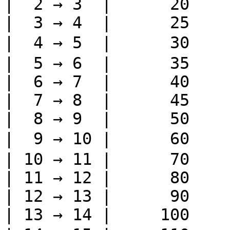
|  2 → 3  |      20    
|  3 → 4  |      25    
|  4 → 5  |      30 
|  5 → 6  |      35    
|  6 → 7  |      40    
|  7 → 8  |      45    
|  8 → 9  |      50    
|  9 → 10 |      60   
| 10 → 11 |      70    
| 11 → 12 |      80    
| 12 → 13 |      90    
| 13 → 14 |     100    