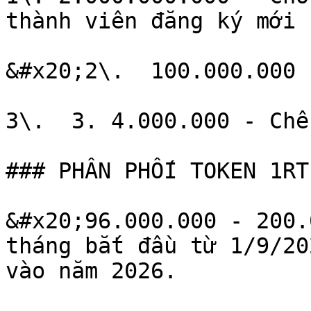
thành viên đăng ký mới

&#x20;2\.  100.000.000 
3\.  3. 4.000.000 - Chế
### PHÂN PHỐI TOKEN 1RT
&#x20;96.000.000 - 200.
tháng bắt đầu từ 1/9/20
vào năm 2026.
