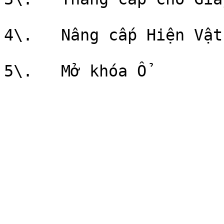
4\.   Nâng cấp Hiện Vật
