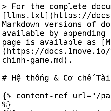
> For the complete docu
[llms.txt](https://docs
Markdown versions of do
available by appending 
page is available as [M
(https://docs.1move.io/
chinh-game.md).

# Hệ thống & Cơ chế Tài
{% content-ref url="/pa
%}
