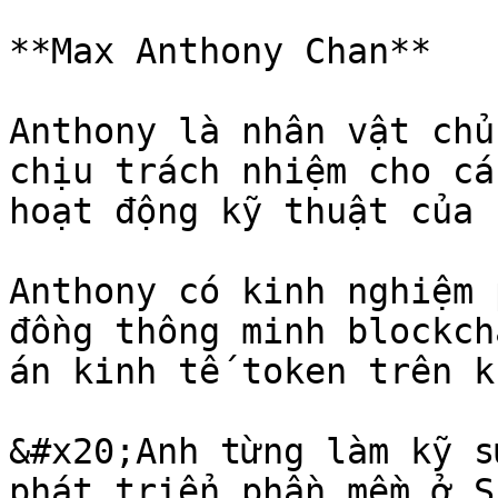
**Max Anthony Chan**

Anthony là nhân vật chủ
chịu trách nhiệm cho cá
hoạt động kỹ thuật của 
Anthony có kinh nghiệm 
đồng thông minh blockch
án kinh tế token trên k
&#x20;Anh từng làm kỹ s
phát triển phần mềm ở S