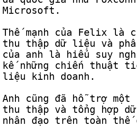
Microsoft.

Thế mạnh của Felix là c
thu thập dữ liệu và phâ
của anh là hiểu suy ngh
kế những chiến thuật ti
liệu kinh doanh.

Anh cũng đã hỗ trợ một 
thu thập và tổng hợp dữ