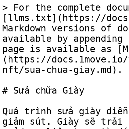
> For the complete docu
[llms.txt](https://docs
Markdown versions of do
available by appending 
page is available as [M
(https://docs.1move.io/
nft/sua-chua-giay.md).

# Sửa chữa Giày

Quá trình sửa giày diễn
giảm sút. Giày sẽ trải 