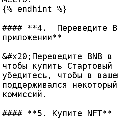
{% endhint %}

#### **4.  Переведите B
приложении**

&#x20;Переведите BNB в 
чтобы купить Стартовый 
убедитесь, чтобы в ваше
поддерживался некоторый
комиссий.

#### **5. Купите NFT**
