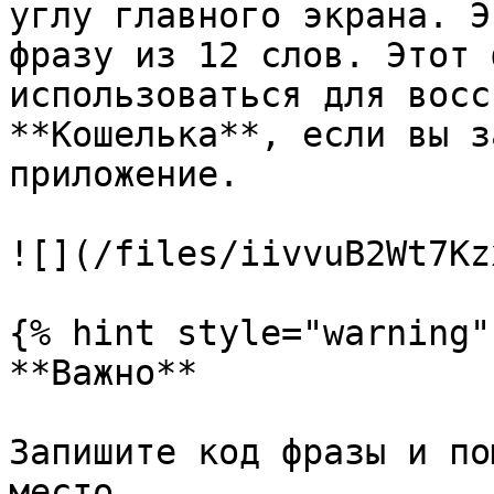
углу главного экрана. Э
фразу из 12 слов. Этот 
использоваться для восс
**Кошелька**, если вы з
приложение.

![](/files/iivvuB2Wt7Kz
{% hint style="warning" 
**Важно**

Запишите код фразы и по
место.
