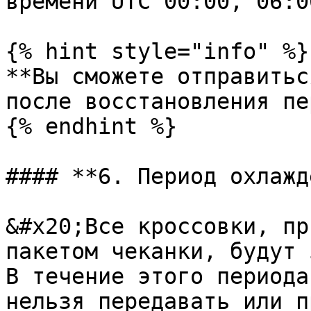
времени UTC 00:00, 06:0
{% hint style="info" %}

**Вы сможете отправитьс
после восстановления пе
{% endhint %}

#### **6. Период охлажд
&#x20;Все кроссовки, пр
пакетом чеканки, будут 
В течение этого периода