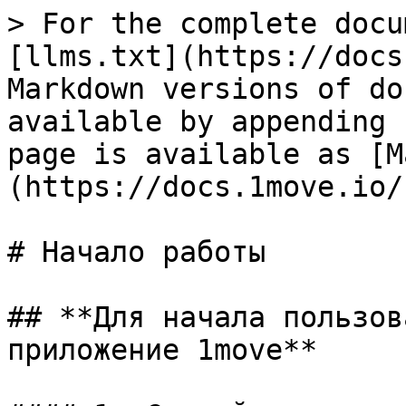
> For the complete docu
[llms.txt](https://docs
Markdown versions of do
available by appending 
page is available as [M
(https://docs.1move.io/
# Начало работы

## **Для начала пользов
приложение 1move**
