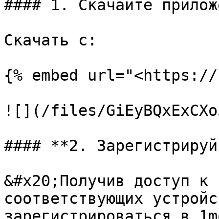
#### 1. Скачайте прилож
Скачать с:

{% embed url="<https://
![](/files/GiEyBQxExCXo
#### **2. Зарегистрируй
&#x20;Получив доступ к 
соответствующих устройс
зарегистрироваться в 1m