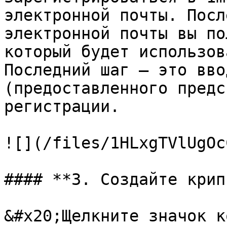
электронной почты. Посл
электронной почты вы по
который будет использов
Последний шаг — это вво
(предоставленного предс
регистрации.

![](/files/1HLxgTVlUgOc
#### **3. Создайте крип
&#x20;Щелкните значок к