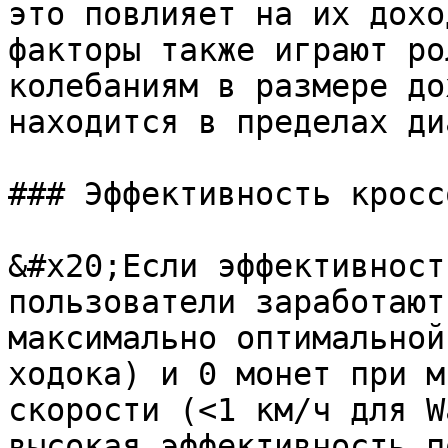
это повлияет на их дохо
факторы также играют ро
колебаниям в размере до
находится в пределах ди
### Эффективность кроссо
&#x20;Если эффективност
пользователи заработают
максимально оптимальной
ходока) и 0 монет при м
скорости (<1 км/ч для W
высокая эффективность п