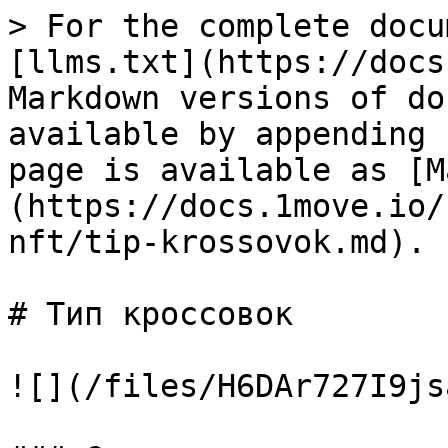
> For the complete docu
[llms.txt](https://docs
Markdown versions of do
available by appending 
page is available as [M
(https://docs.1move.io/
nft/tip-krossovok.md).

# Тип кроссовок

![](/files/H6DAr727I9js