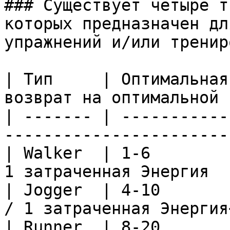
### Существует четыре т
которых предназначен дл
упражнений и/или тренир
| Тип     | Оптимальная
возврат на оптимальной 
| ------- | -----------
-----------------------
| Walker  | 1-6        
1 затраченная Энергия  
| Jogger  | 4-10       
/ 1 затраченная Энергия
| Runner  | 8-20       