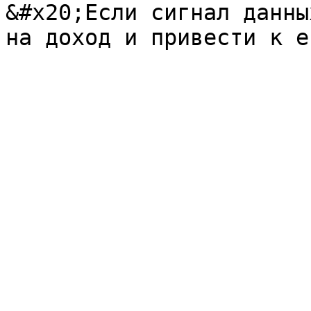
&#x20;Если сигнал данны