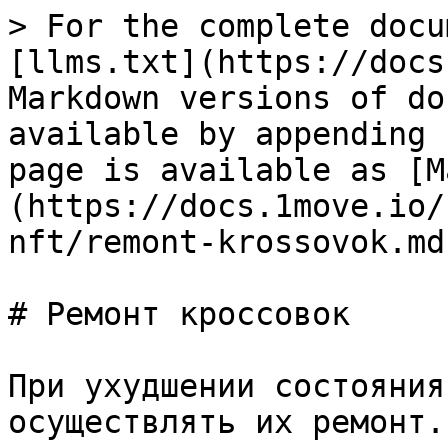
> For the complete docu
[llms.txt](https://docs
Markdown versions of do
available by appending 
page is available as [M
(https://docs.1move.io/
nft/remont-krossovok.md)
# Ремонт кроссовок

При ухудшении состояния
осуществлять их ремонт.