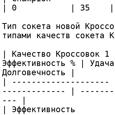
| 0           | 35    |
Тип сокета новой Кроссо
типами качеств сокета К
| Качество Кроссовок 1 
Эффективность % | Удача
Долговечность |

| -------------------- 
------------- | -------
--- |

| Эффективность        | Эффе