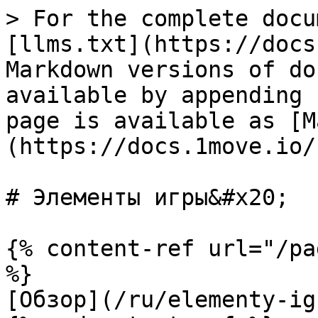
> For the complete docu
[llms.txt](https://docs
Markdown versions of do
available by appending 
page is available as [M
(https://docs.1move.io/
# Элементы игры&#x20;

{% content-ref url="/pa
%}

[Обзор](/ru/elementy-ig