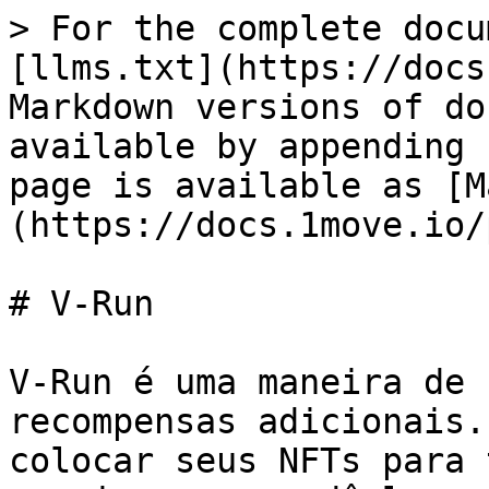
> For the complete docu
[llms.txt](https://docs
Markdown versions of do
available by appending 
page is available as [M
(https://docs.1move.io/
# V-Run

V-Run é uma maneira de 
recompensas adicionais.
colocar seus NFTs para 