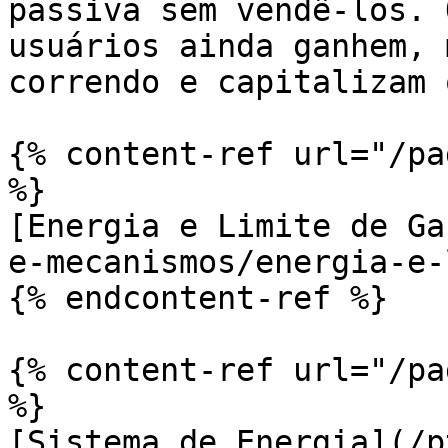
passiva sem vendê-los. 
usuários ainda ganhem, 
correndo e capitalizam 
{% content-ref url="/pa
%}

[Energia e Limite de Ga
e-mecanismos/energia-e-
{% endcontent-ref %}

{% content-ref url="/pa
%}

[Sistema de Energia](/p