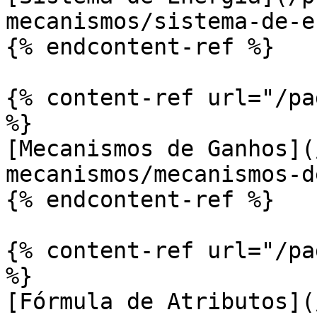
mecanismos/sistema-de-e
{% endcontent-ref %}

{% content-ref url="/pa
%}

[Mecanismos de Ganhos](
mecanismos/mecanismos-d
{% endcontent-ref %}

{% content-ref url="/pa
%}

[Fórmula de Atributos](