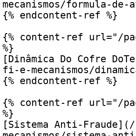
mecanismos/formula-de-a
{% endcontent-ref %}

{% content-ref url="/pa
%}

[Dinâmica Do Cofre DoTe
fi-e-mecanismos/dinamic
{% endcontent-ref %}

{% content-ref url="/pa
%}

[Sistema Anti-Fraude](/
mecanismos/sistema-anti