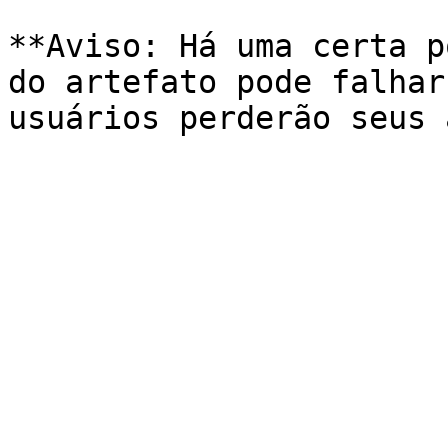
**Aviso: Há uma certa p
do artefato pode falhar