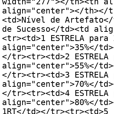
width="277"></th><th al
align="center"></th></t
<td>Nível de Artefato</
de Sucesso</td><td alig
<tr><td>1 ESTRELA para 
align="center">35%</td>
</tr><tr><td>2 ESTRELA 
align="center">55%</td>
</tr><tr><td>3 ESTRELA 
align="center">70%</td>
</tr><tr><td>4 ESTRELA 
align="center">80%</td>
1RT</td></tr><tr><td>5 