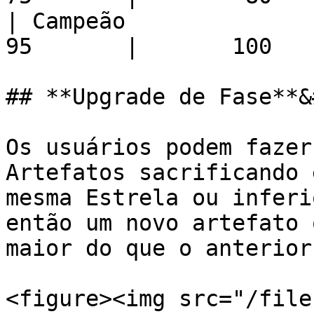
| Campeão              |   
95       |       100   
## **Upgrade de Fase**&
Os usuários podem fazer
Artefatos sacrificando 
mesma Estrela ou inferi
então um novo artefato 
maior do que o anterior

<figure><img src="/file