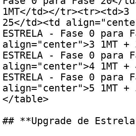
Fase 0 para Fase 20</td
1MT</td></tr><tr><td>3 
25</td><td align="cente
ESTRELA - Fase 0 para F
align="center">3 1MT + 
ESTRELA - Fase 0 para F
align="center">4 1MT + 
ESTRELA - Fase 0 para F
align="center">5 1MT + 
</table>

## **Upgrade de Estrela*