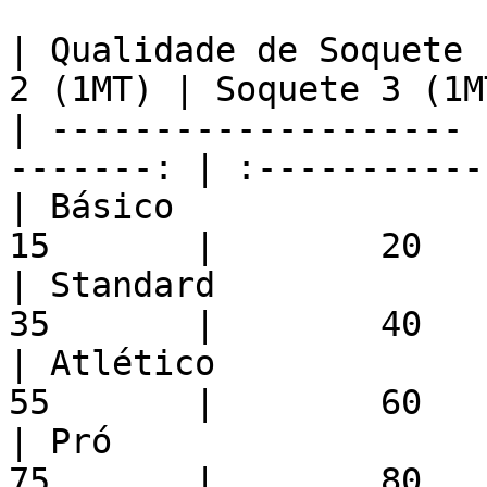
| Qualidade de Soquete 
2 (1MT) | Soquete 3 (1M
| -------------------- 
-------: | :-----------
| Básico               |   
15       |        20   
| Standard             |   
35       |        40   
| Atlético             |   
55       |        60   
| Pró                  |   
75       |        80   