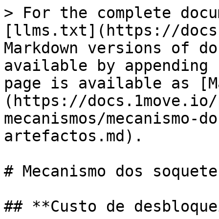
> For the complete docu
[llms.txt](https://docs
Markdown versions of do
available by appending 
page is available as [M
(https://docs.1move.io/
mecanismos/mecanismo-do
artefactos.md).

# Mecanismo dos soquete
## **Custo de desbloque