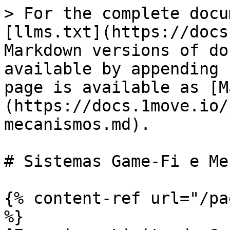
> For the complete docu
[llms.txt](https://docs
Markdown versions of do
available by appending 
page is available as [M
(https://docs.1move.io/
mecanismos.md).

# Sistemas Game-Fi e Me
{% content-ref url="/pa
%}
