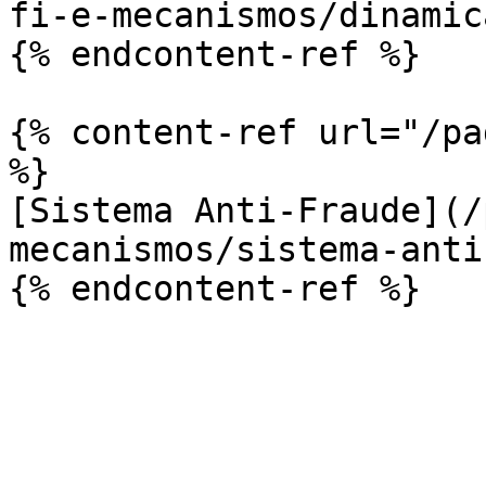
fi-e-mecanismos/dinamic
{% endcontent-ref %}

{% content-ref url="/pa
%}

[Sistema Anti-Fraude](/
mecanismos/sistema-anti