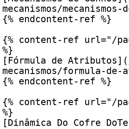
mecanismos/mecanismos-d
{% endcontent-ref %}

{% content-ref url="/pa
%}

[Fórmula de Atributos](
mecanismos/formula-de-a
{% endcontent-ref %}

{% content-ref url="/pa
%}

[Dinâmica Do Cofre DoTe