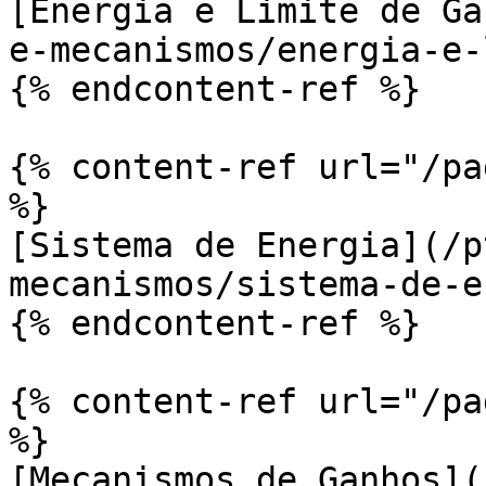
[Energia e Limite de Ga
e-mecanismos/energia-e-
{% endcontent-ref %}

{% content-ref url="/pa
%}

[Sistema de Energia](/p
mecanismos/sistema-de-e
{% endcontent-ref %}

{% content-ref url="/pa
%}

[Mecanismos de Ganhos](