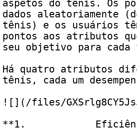
aspetos do tênis. Os po
dados aleatoriamente (d
tênis) e os usuários tê
pontos aos atributos qu
seu objetivo para cada 
Há quatro atributos dif
tênis, cada um desempen
![](/files/GXSrlg8CY5Js
**1.            Eficiên