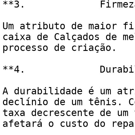
**3.             Firmeza
Um atributo de maior fi
caixa de Calçados de me
processo de criação.

**4.             Durabi
A durabilidade é um atr
declínio de um tênis. C
taxa decrescente de um 
afetará o custo do repa