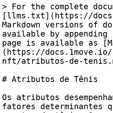
> For the complete docu
[llms.txt](https://docs
Markdown versions of do
available by appending 
page is available as [M
(https://docs.1move.io/
nft/atributos-de-tenis.m
# Atributos de Tênis

Os atributos desempenha
fatores determinantes q