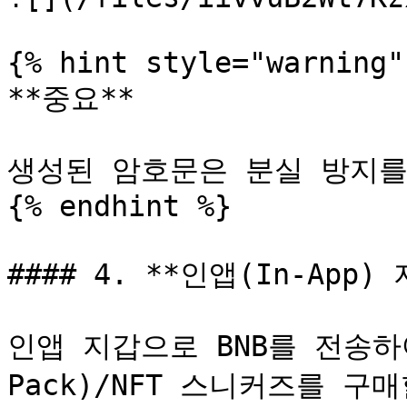
{% hint style="warning" 
**중요**

생성된 암호문은 분실 방지를
{% endhint %}

#### 4. **인앱(In-App)
인앱 지갑으로 BNB를 전송하여
Pack)/NFT 스니커즈를 