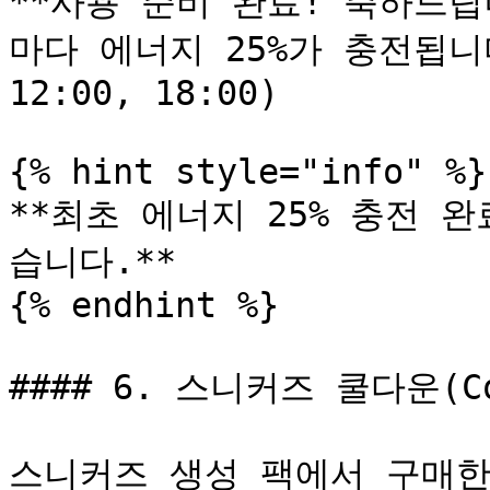
**사용 준비 완료! 축하드립
마다 에너지 25%가 충전됩니다. 
12:00, 18:00)

{% hint style="info" %}

**최초 에너지 25% 충전 완
습니다.**

{% endhint %}

#### 6. 스니커즈 쿨다운(Coo
스니커즈 생성 팩에서 구매한