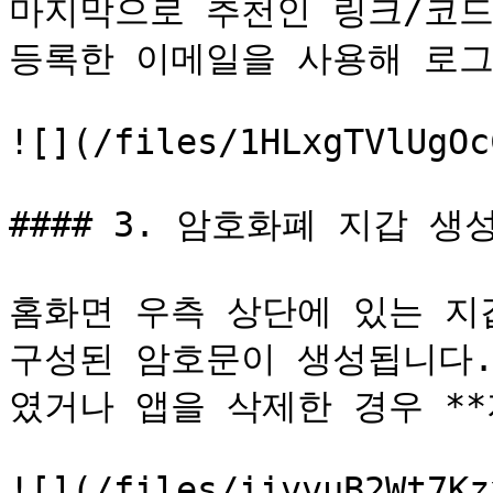
마지막으로 추천인 링크/코드
등록한 이메일을 사용해 로그
![](/files/1HLxgTVlUgOc
#### 3. 암호화폐 지갑 생성
홈화면 우측 상단에 있는 지갑
구성된 암호문이 생성됩니다.
였거나 앱을 삭제한 경우 **
![](/files/iivvuB2Wt7Kz