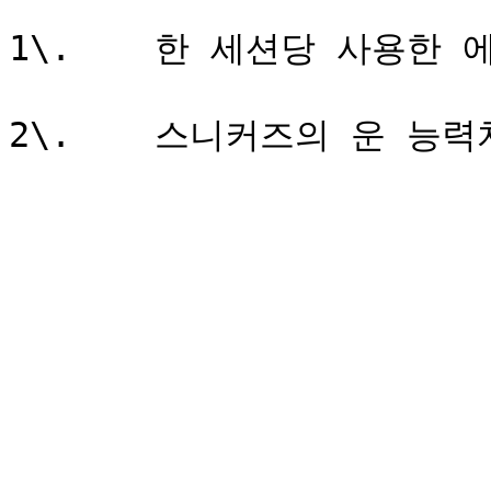
1\.    한 세션당 사용한 에