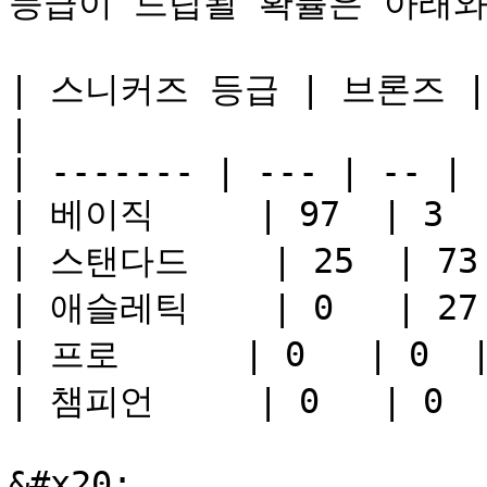
등급이 드랍될 확률은 아래와
| 스니커즈 등급 | 브론즈 |
|

| ------- | --- | -- | 
| 베이직     | 97  | 3  |
| 스탠다드    | 25  | 73 |
| 애슬레틱    | 0   | 27 |
| 프로      | 0   | 0  |
| 챔피언     | 0   | 0  |
&#x20;
