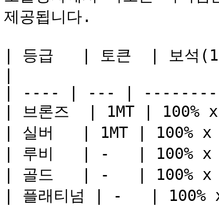
제공됩니다.

| 등급   | 토큰  | 보석(1 스타)
|

| ---- | --- | --------
| 브론즈  | 1MT | 100% x 
| 실버   | 1MT | 100% x 
| 루비   | -   | 100% x 
| 골드   | -   | 100% x 
| 플래티넘 | -   | 100% x 