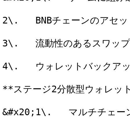
2\.   BNBチェーンのアセッ
3\.   流動性のあるスワッ
4\.   ウォレットバックアッ
**ステージ2分散型ウォレット
&#x20;1\.   マルチチ