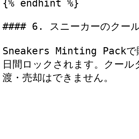
{% endhint %}

#### 6. スニーカーのクー
Sneakers Minting P
日間ロックされます。クール