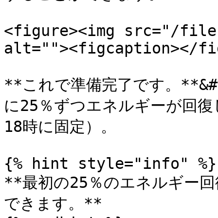
<figure><img src="/file
alt=""><figcaption></fi
**これで準備完了です。**&#
に25％ずつエネルギーが回復し
18時に固定）。

{% hint style="info" %}

**最初の25％のエネルギー回
できます。**
