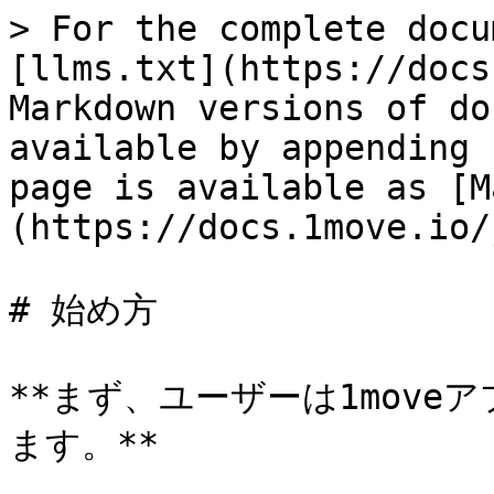
> For the complete docu
[llms.txt](https://docs
Markdown versions of do
available by appending 
page is available as [M
(https://docs.1move.io/
# 始め方

**まず、ユーザーは1mov
ます。**
