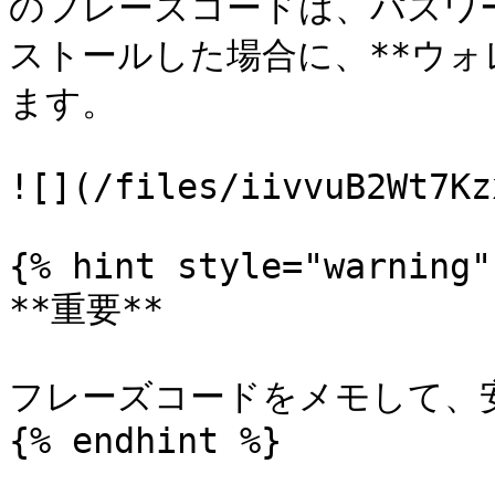
のフレーズコードは、パスワ
ストールした場合に、**ウォ
ます。

![](/files/iivvuB2Wt7Kz
{% hint style="warning" 
**重要**

フレーズコードをメモして、
{% endhint %}
