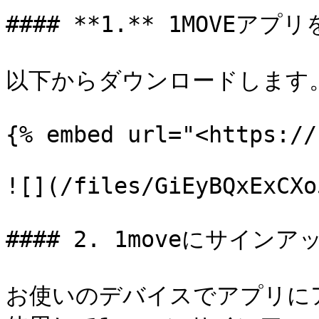
#### **1.** 1MOVEア
以下からダウンロードします。
{% embed url="<https://
![](/files/GiEyBQxExCXo
#### 2. 1moveにサインア
お使いのデバイスでアプリに