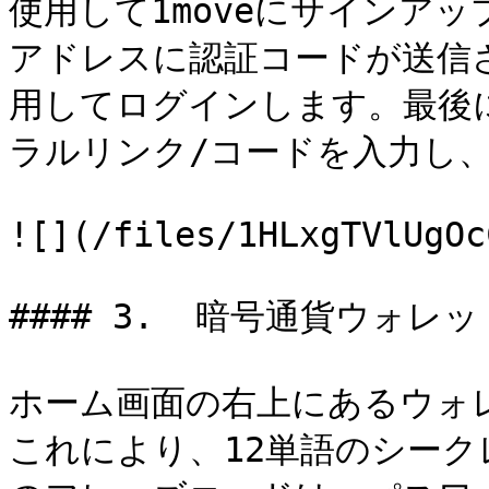
使用して1moveにサインア
アドレスに認証コードが送信
用してログインします。最後
ラルリンク/コードを入力し、
![](/files/1HLxgTVlUgOc
#### 3.  暗号通貨ウォレ
ホーム画面の右上にあるウォ
これにより、12単語のシー