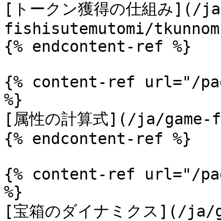
[トークン獲得の仕組み](/ja/
fishisutemutomi/tkunnom
{% endcontent-ref %}

{% content-ref url="/pa
%}

[属性の計算式](/ja/game-fis
{% endcontent-ref %}

{% content-ref url="/pa
%}

[宝箱のダイナミクス](/ja/g