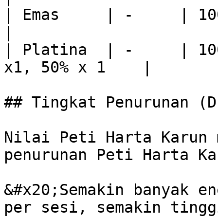
| Emas     | -     | 100% x 5
|

| Platina  | -     | 10
x1, 50% x 1    |

## Tingkat Penurunan (D
Nilai Peti Harta Karun 
penurunan Peti Harta Kar
&#x20;Semakin banyak en
per sesi, semakin tingg