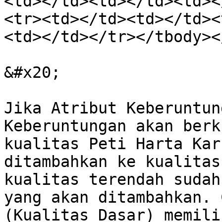
<td></td><td></td><td><
<tr><td></td><td></td><
<td></td></tr></tbody><
&#x20;

Jika Atribut Keberuntun
Keberuntungan akan berk
kualitas Peti Harta Kar
ditambahkan ke kualitas
kualitas terendah sudah
yang akan ditambahkan. 
(Kualitas Dasar) memili