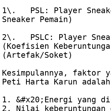
1\.   PSL: Player Sneak
Sneaker Pemain)

2\.   PSLC: Player Snea
(Koefisien Keberuntunga
(Artefak/Soket)

Kesimpulannya, faktor y
Peti Harta Karun adalah:
1. &#x20;Energi yang di