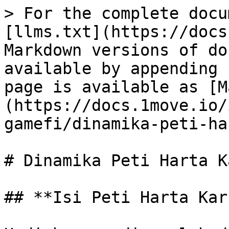
> For the complete docu
[llms.txt](https://docs
Markdown versions of do
available by appending 
page is available as [M
(https://docs.1move.io/
gamefi/dinamika-peti-ha
# Dinamika Peti Harta K
## **Isi Peti Harta Karu