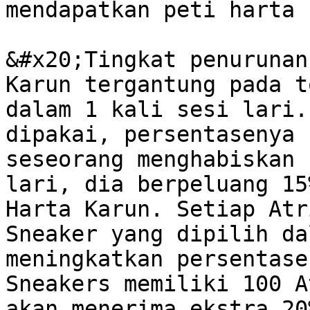
mendapatkan peti harta 
&#x20;Tingkat penurunan
Karun tergantung pada t
dalam 1 kali sesi lari.
dipakai, persentasenya 
seseorang menghabiskan 
lari, dia berpeluang 15
Harta Karun. Setiap Atr
Sneaker yang dipilih da
meningkatkan persentase
Sneakers memiliki 100 A
akan menerima ekstra 20