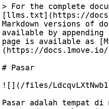
> For the complete docu
[llms.txt](https://docs
Markdown versions of do
available by appending 
page is available as [M
(https://docs.1move.io/
# Pasar

![](/files/LdcqvLXtNwb1
Pasar adalah tempat di 