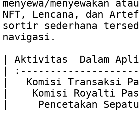
menyewa/menyewakan atau
NFT, Lencana, dan Artef
sortir sederhana tersed
navigasi.

| Aktivitas  Dalam Apli
| :--------------------
|   Komisi Transaksi Pa
|    Komisi Royalti Pas