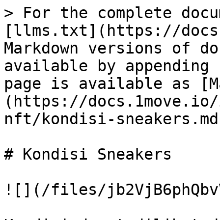
> For the complete docu
[llms.txt](https://docs
Markdown versions of do
available by appending 
page is available as [M
(https://docs.1move.io/
nft/kondisi-sneakers.md)
# Kondisi Sneakers

![](/files/jb2VjB6phQbv