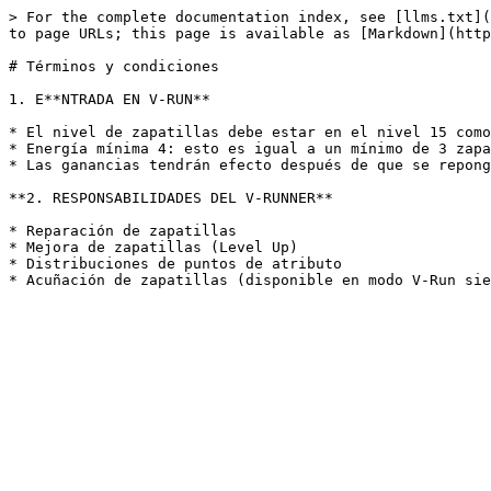
> For the complete documentation index, see [llms.txt](
to page URLs; this page is available as [Markdown](http
# Términos y condiciones

1. E**NTRADA EN V-RUN**

* El nivel de zapatillas debe estar en el nivel 15 como
* Energía mínima 4: esto es igual a un mínimo de 3 zapa
* Las ganancias tendrán efecto después de que se repong
**2. RESPONSABILIDADES DEL V-RUNNER**

* Reparación de zapatillas

* Mejora de zapatillas (Level Up)

* Distribuciones de puntos de atributo
