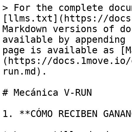
> For the complete docu
[llms.txt](https://docs
Markdown versions of do
available by appending 
page is available as [M
(https://docs.1move.io/
run.md).

# Mecánica V-RUN

1. **CÓMO RECIBEN GANAN