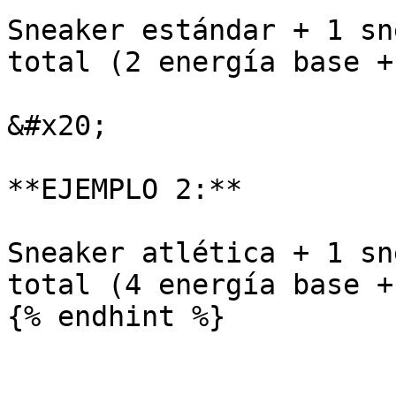
Sneaker estándar + 1 sn
total (2 energía base +
&#x20;

**EJEMPLO 2:**

Sneaker atlética + 1 sn
total (4 energía base +