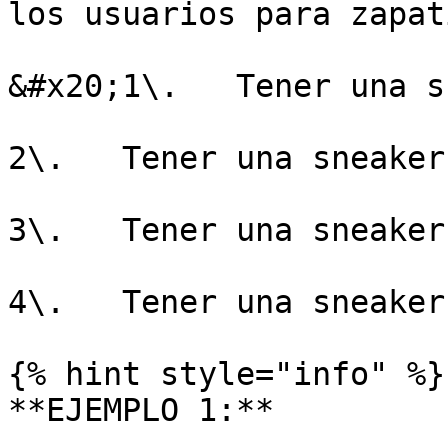
los usuarios para zapat
&#x20;1\.   Tener una s
2\.   Tener una sneaker
3\.   Tener una sneaker
4\.   Tener una sneaker
{% hint style="info" %}

**EJEMPLO 1:**
