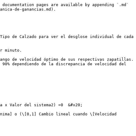
 documentation pages are available by appending `.md` 
anica-de-ganancias.md).

Tipo de Calzado para ver el desglose individual de cada 
r minuto.

ango de velocidad óptimo de sus respectivas zapatillas. 
 90% dependiendo de la discrepancia de velocidad del 
a x Valor del sistema2) =0  &#x20;

nima] o (\[0,1] Cambio lineal cuando \[Velocidad 