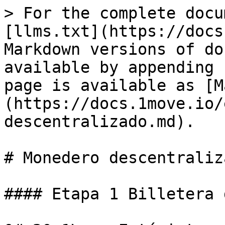
> For the complete docu
[llms.txt](https://docs
Markdown versions of do
available by appending 
page is available as [M
(https://docs.1move.io/
descentralizado.md).

# Monedero descentraliza
#### Etapa 1 Billetera 