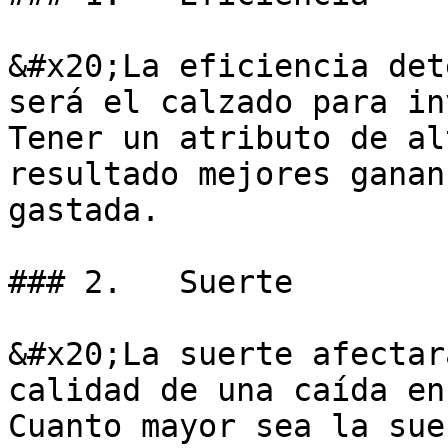
&#x20;La eficiencia det
será el calzado para in
Tener un atributo de al
resultado mejores ganan
gastada.

### 2.   Suerte

&#x20;La suerte afectar
calidad de una caída en
Cuanto mayor sea la sue