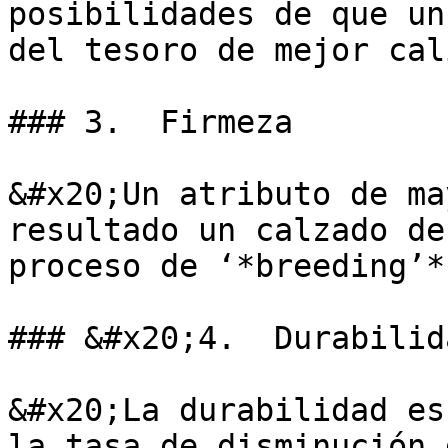
posibilidades de que un
del tesoro de mejor cal
### 3.  Firmeza

&#x20;Un atributo de ma
resultado un calzado de
proceso de ‘*breeding’*.
### &#x20;4.  Durabilida
&#x20;La durabilidad es
la tasa de disminución 