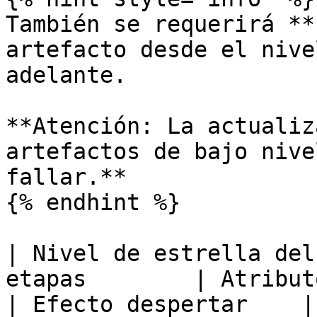
También se requerirá **
artefacto desde el nive
adelante.

**Atención: La actualiz
artefactos de bajo nive
fallar.**

{% endhint %}

| Nivel de estrella del
etapas        | Atributo                          
| Efecto despertar    |