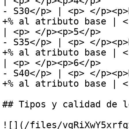
| <p> </p><p>4</p>     
- S30</p> | <p> </p><p>
+% al atributo base | <
| <p> </p><p>5</p>     
- S35</p> | <p> </p><p>
+% al atributo base | <
| <p> </p><p>6</p>     
- S40</p> | <p> </p><p>
+% al atributo base | <
## Tipos y calidad de l
![](/files/vgRiXwY5xrfq