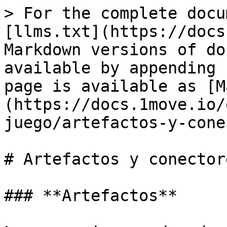
> For the complete docu
[llms.txt](https://docs
Markdown versions of do
available by appending 
page is available as [M
(https://docs.1move.io/
juego/artefactos-y-cone
# Artefactos y conectore
### **Artefactos**
