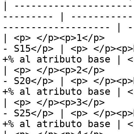
| ---------------------
--------- | -----------
------------------- | -
| <p> </p><p>1</p>     
- S15</p> | <p> </p><p>
+% al atributo base | <
| <p> </p><p>2</p>     
- S20</p> | <p> </p><p>
+% al atributo base | <
| <p> </p><p>3</p>     
- S25</p> | <p> </p><p>
+% al atributo base | <