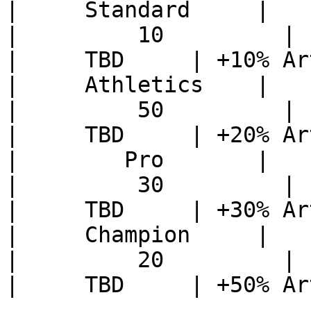
|     Standard     |       
|         10         |     
|     TBD     | +10% Ar
|     Athletics    |       
|         50         |     
|     TBD     | +20% Ar
|        Pro       |       
|         30         |     
|     TBD     | +30% Ar
|     Champion     |       
|         20         |     