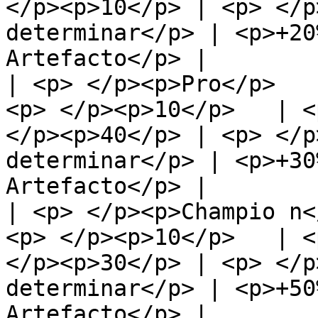
</p><p>10</p> | <p> </p
determinar</p> | <p>+20
Artefacto</p> |

| <p> </p><p>Pro</p>   
<p> </p><p>10</p>   | <
</p><p>40</p> | <p> </p
determinar</p> | <p>+30
Artefacto</p> |

| <p> </p><p>Champio n<
<p> </p><p>10</p>   | <
</p><p>30</p> | <p> </p
determinar</p> | <p>+50
Artefacto</p> |
